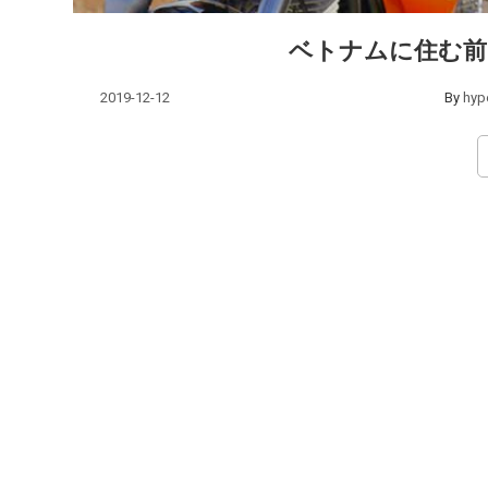
ベトナムに住む前
2019-12-12
By
hyp