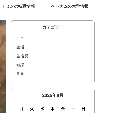
ーチミンの転職情報
ベトナムの大学情報
カテゴリー
仕事
生活
生活費
知識
食事
2026年8月
月
火
水
木
金
土
日