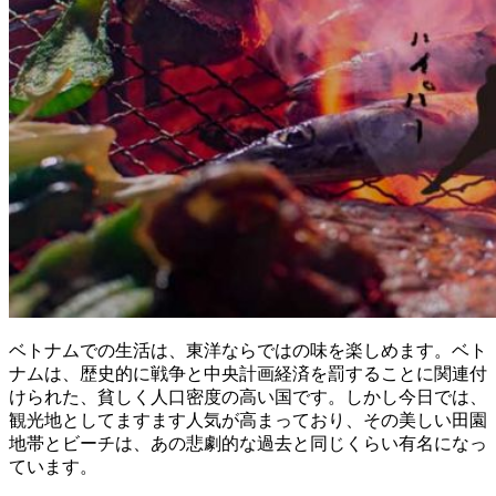
ベトナムでの生活は、東洋ならではの味を楽しめます。ベト
ナムは、歴史的に戦争と中央計画経済を罰することに関連付
けられた、貧しく人口密度の高い国です。しかし今日では、
観光地としてますます人気が高まっており、その美しい田園
地帯とビーチは、あの悲劇的な過去と同じくらい有名になっ
ています。