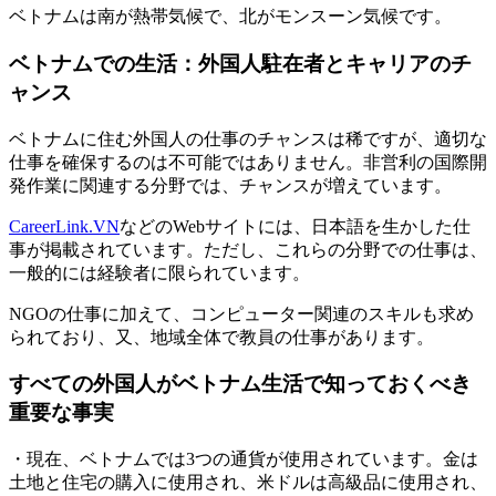
ベトナムは南が熱帯気候で、北がモンスーン気候です。
ベトナムでの生活：外国人駐在者とキャリアのチ
ャンス
ベトナムに住む外国人の仕事のチャンスは稀ですが、適切な
仕事を確保するのは不可能ではありません。非営利の国際開
発作業に関連する分野では、チャンスが増えています。
CareerLink.VN
などのWebサイトには、日本語を生かした仕
事が掲載されています。ただし、これらの分野での仕事は、
一般的には経験者に限られています。
NGOの仕事に加えて、コンピューター関連のスキルも求め
られており、又、地域全体で教員の仕事があります。
すべての外国人がベトナム生活で知っておくべき
重要な事実
・現在、ベトナムでは3つの通貨が使用されています。金は
土地と住宅の購入に使用され、米ドルは高級品に使用され、